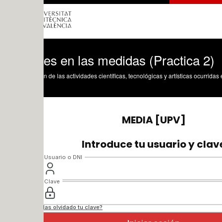
es en las medidas (Practica 2)
n de las actividades científicas, tecnológicas y artísticas ocurridas en los tres cam