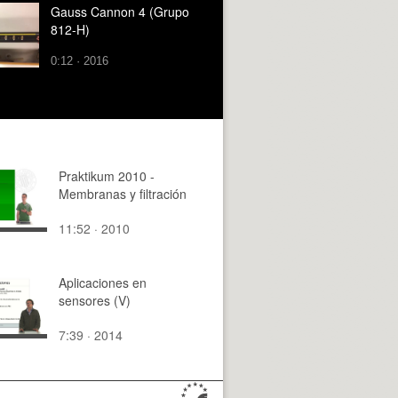
Gauss Cannon 4 (Grupo
812-H)
0:12 · 2016
Praktikum 2010 -
Membranas y filtración
11:52 · 2010
Aplicaciones en
sensores (V)
7:39 · 2014