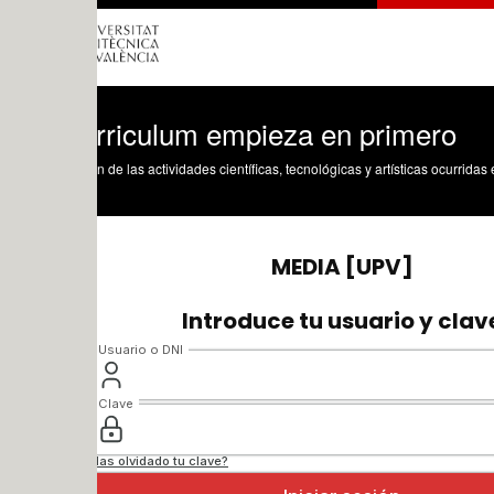
urriculum empieza en primero
n de las actividades científicas, tecnológicas y artísticas ocurridas en los tres cam