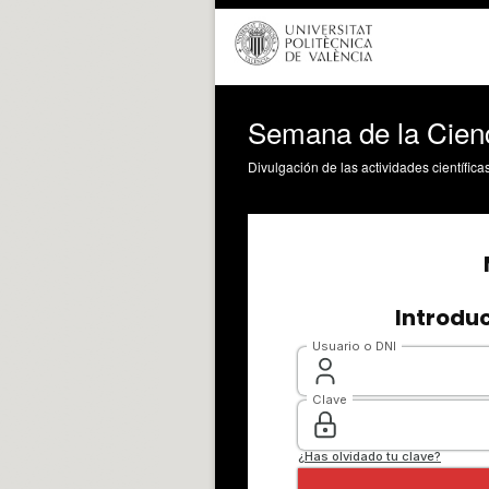
Semana de la Cienc
Divulgación de las actividades científica