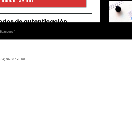
idácticos ]
(+34) 96 387 70 00