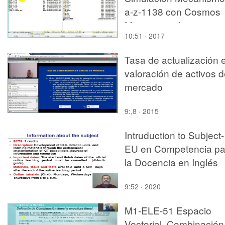
a-z-1138 con Cosmos
Motion - 03 de 12
10:51 · 2017
Tasa de actualización 
valoración de activos 
mercado
9:,8 · 2015
Intruduction to Subject-
EU en Competencia pa
la Docencia en Inglés
9:52 · 2020
M1-ELE-51 Espacio
Vectorial. Combinación