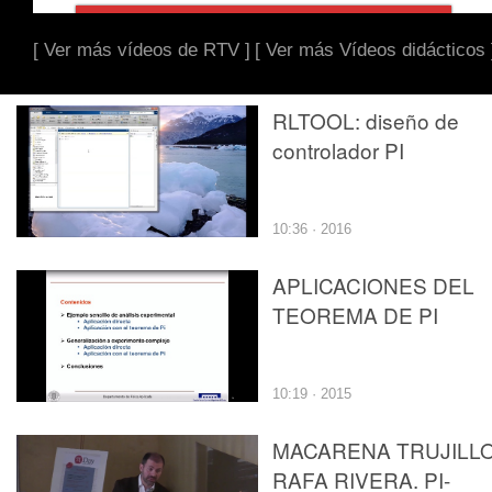
[ Ver más vídeos de RTV ]
[ Ver más Vídeos didácticos 
RLTOOL: diseño de
controlador PI
10:36 · 2016
APLICACIONES DEL
TEOREMA DE PI
10:19 · 2015
MACARENA TRUJILLO
RAFA RIVERA. PI-