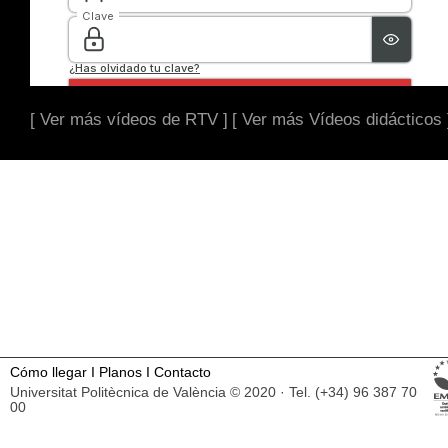
[ Ver más vídeos de RTV ]
[ Ver más Vídeos didácticos 
Cómo llegar
I
Planos
I
Contacto
Universitat Politècnica de València © 2020 · Tel. (+34) 96 387 70
00