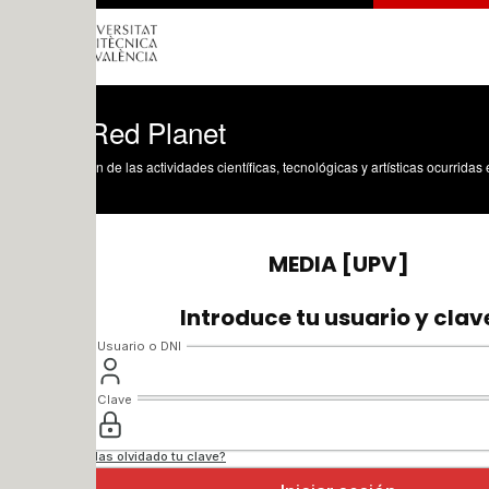
Red Planet
n de las actividades científicas, tecnológicas y artísticas ocurridas en los tres cam