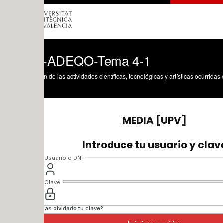
-ADEQO-Tema 4-1
n de las actividades científicas, tecnológicas y artísticas ocurridas en los tres cam