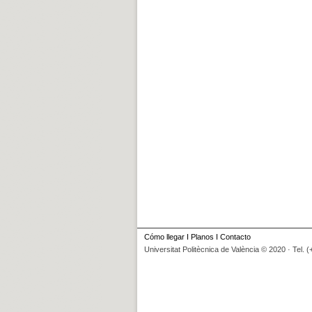
Cómo llegar
I
Planos
I
Contacto
Universitat Politècnica de València © 2020 · Tel. 