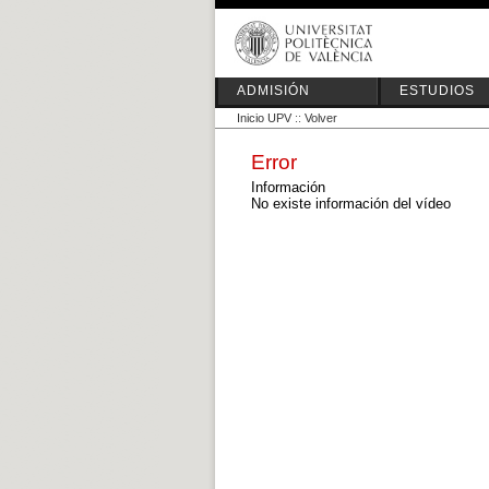
ADMISIÓN
ESTUDIOS
Inicio UPV
::
Volver
Error
Información
No existe información del vídeo