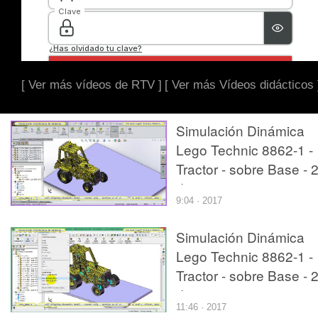
[ Ver más vídeos de RTV ]
[ Ver más Vídeos didácticos 
Simulación Dinámica
Lego Technic 8862-1 -
Tractor - sobre Base - 
de 27
9:04 · 2017
Simulación Dinámica
Lego Technic 8862-1 -
Tractor - sobre Base - 
de 27
11:46 · 2017