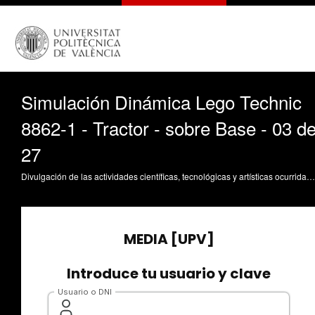
Simulación Dinámica Lego Technic
8862-1 - Tractor - sobre Base - 03 d
27
Divulgación de las actividades científicas, tecnológicas y artísticas ocurridas en los tres campus de la UPV