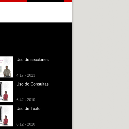
Uso de secciones
4:17 · 2013
Uso de Consultas
6:42 · 2010
Uso de Texto
6:12 · 2010