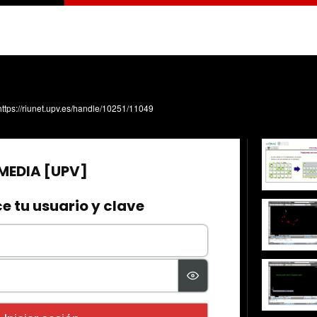
https://riunet.upv.es/handle/10251/11049