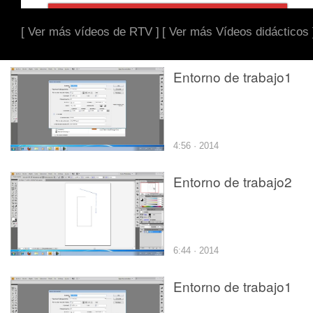
[ Ver más vídeos de RTV ]
[ Ver más Vídeos didácticos 
Entorno de trabajo1
4:56 · 2014
Entorno de trabajo2
6:44 · 2014
Entorno de trabajo1