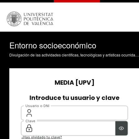
Entorno socioeconómico
Divulgación de las actividades científicas, tecnológicas y artísticas ocurridas en los tres campus de la UPV