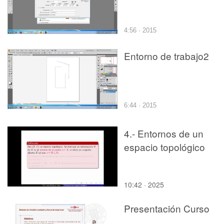
4:56 · 2015
Entorno de trabajo2
6:44 · 2015
4.- Entornos de un
espacio topológico
10:42 · 2025
Presentación Curso