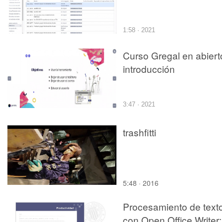
1:58 · 2021
Curso Gregal en abiert
introducción
3:47 · 2021
trashfitti
5:48 · 2016
Procesamiento de text
con Open Office Writer: