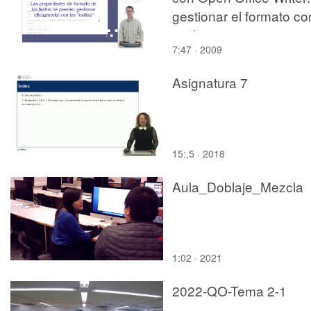
gestionar el formato co
estilos
7:47 · 2009
Asignatura 7
15:,5 · 2018
Aula_Doblaje_Mezcla
1:02 · 2021
2022-QO-Tema 2-1