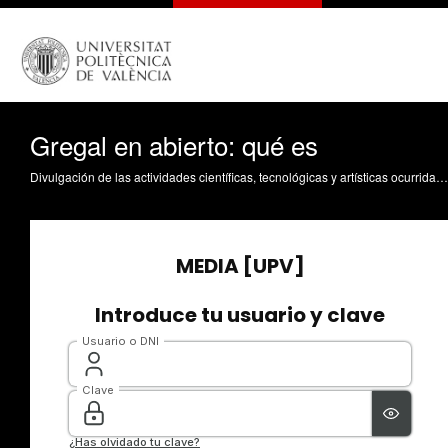
Gregal en abierto: qué es
Divulgación de las actividades científicas, tecnológicas y artísticas ocurridas en los tres campus de la UPV