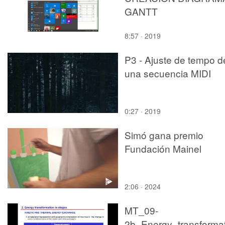
GANTT
8:57 · 2019
P3 - Ajuste de tempo d
una secuencia MIDI
0:27 · 2019
Simó gana premio
Fundación Mainel
2:06 · 2024
MT_09-