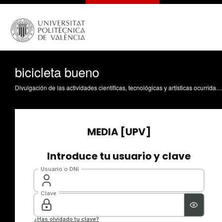
bicicleta bueno
Divulgación de las actividades científicas, tecnológicas y artísticas ocurridas en los tres campus de la UPV