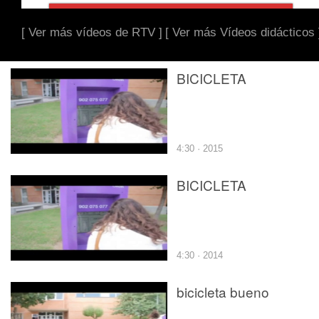
[ Ver más vídeos de RTV ]
[ Ver más Vídeos didácticos 
BICICLETA
4:30 · 2015
BICICLETA
4:30 · 2014
bicicleta bueno