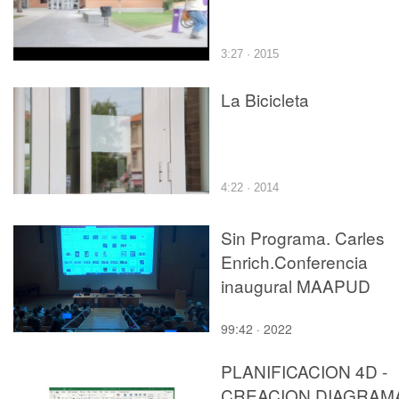
3:27 · 2015
La Bicicleta
4:22 · 2014
Sin Programa. Carles
Enrich.Conferencia
inaugural MAAPUD
99:42 · 2022
PLANIFICACION 4D -
CREACION DIAGRAM