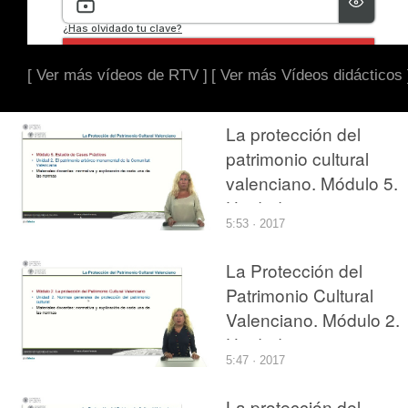
[ Ver más vídeos de RTV ]
[ Ver más Vídeos didácticos 
La protección del
patrimonio cultural
valenciano. Módulo 5.
Unidad 2.
5:53 · 2017
La Protección del
Patrimonio Cultural
Valenciano. Módulo 2.
Unidad 2.
5:47 · 2017
La protección del