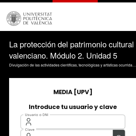
La protección del patrimonio cultural
valenciano. Módulo 2. Unidad 5
Divulgación de las actividades científicas, tecnológicas y artísticas ocurridas en los tres campus de la UPV