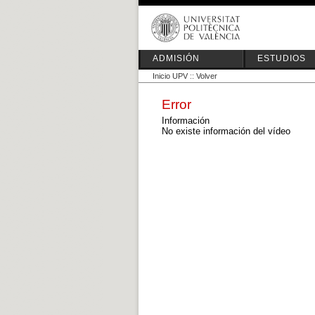
ADMISIÓN
ESTUDIOS
Inicio UPV
::
Volver
Error
Información
No existe información del vídeo