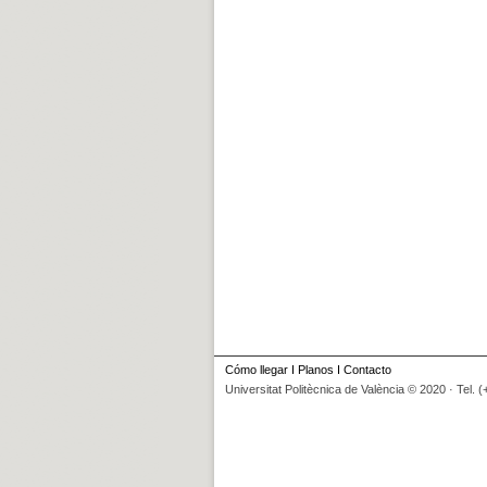
Cómo llegar
I
Planos
I
Contacto
Universitat Politècnica de València © 2020 · Tel. 