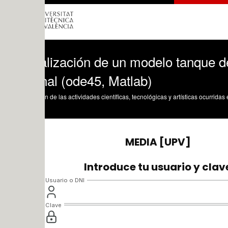
alización de un modelo tanque de mezc
nal (ode45, Matlab)
n de las actividades científicas, tecnológicas y artísticas ocurridas en los tres cam