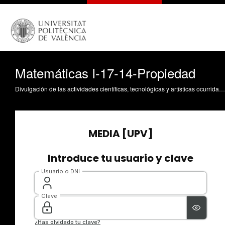
Matemáticas I-17-14-Propiedad
Divulgación de las actividades científicas, tecnológicas y artísticas ocurridas en los tres campus de la UPV