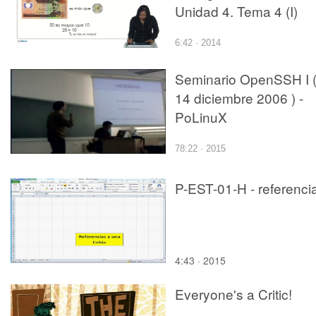
Unidad 4. Tema 4 (I)
6:42 · 2014
Seminario OpenSSH I 
14 diciembre 2006 ) -
PoLinuX
78:22 · 2015
P-EST-01-H - referenci
4:43 · 2015
Everyone's a Critic!