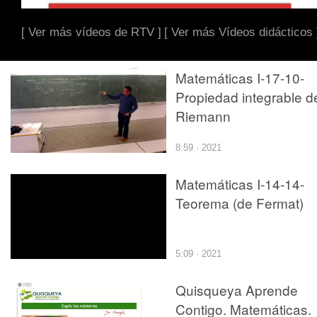
[ Ver más vídeos de RTV ]
[ Ver más Vídeos didácticos 
Matemáticas I-17-10-
Propiedad integrable d
Riemann
8:59 · 2021
Matemáticas I-14-14-
Teorema (de Fermat)
5:09 · 2021
Quisqueya Aprende
Contigo. Matemáticas.