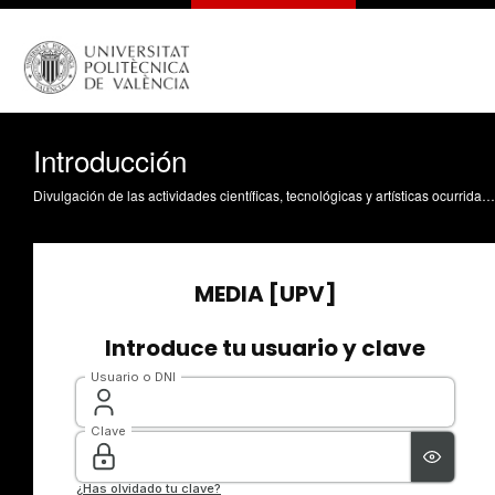
Introducción
Divulgación de las actividades científicas, tecnológicas y artísticas ocurridas en los tres campus de la UPV