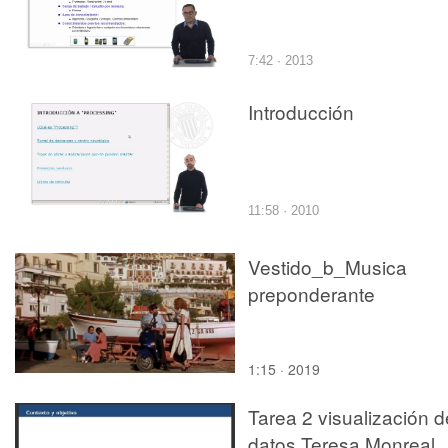
7:42 · 2013
Introducción
11:58 · 2010
Vestido_b_Musica
preponderante
1:15 · 2019
Tarea 2 visualización d
datos Teresa Monreal