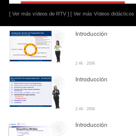
[ Ver más vídeos de RTV ]
[ Ver más Vídeos didácticos 
Introducción
2:46 · 2006
Introducción
2:49 · 2006
Introducción