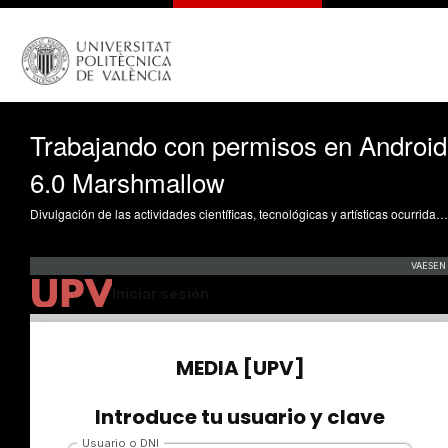
Trabajando con permisos en Android
6.0 Marshmallow
Divulgación de las actividades científicas, tecnológicas y artísticas ocurridas en los tres campus de la UPV