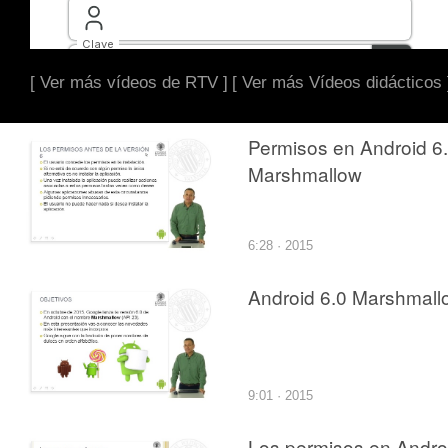
[ Ver más vídeos de RTV ]
[ Ver más Vídeos didácticos 
Permisos en Android 6
Marshmallow
6:28 · 2015
Android 6.0 Marshmall
9:01 · 2015
Los permisos en Andro