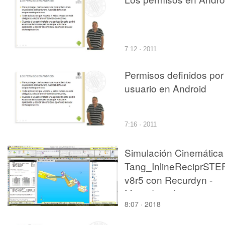
7:12 · 2011
Permisos definidos por 
usuario en Android
7:16 · 2011
Simulación Cinemática
Tang_InlineReciprSTE
v8r5 con Recurdyn -
Mov3d - 3 de 3
8:07 · 2018