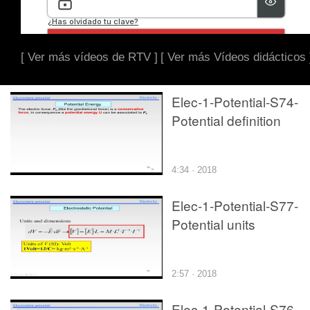
[ Ver más vídeos de RTV ]
[ Ver más Vídeos didácticos 
Elec-1-Potential-S74-
Potential definition
4:34 · 2018
Elec-1-Potential-S77-
Potential units
2:57 · 2018
Elec-1-Potential-S76-