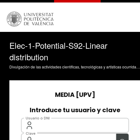
Elec-1-Potential-S92-Linear
distribution
Divulgación de las actividades científicas, tecnológicas y artísticas ocurridas en los tres campus de la UPV