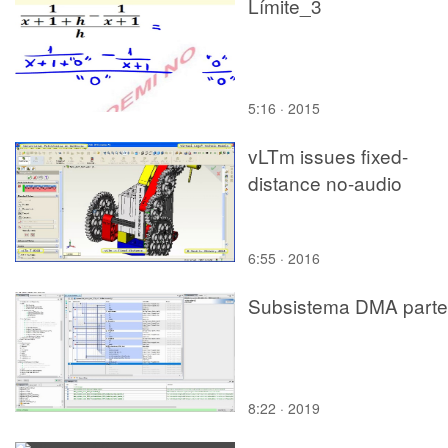
Límite_3
Corbusier per a Moscou
5:16 · 2015
vLTm issues fixed-
distance no-audio
6:55 · 2016
Subsistema DMA parte
8:22 · 2019