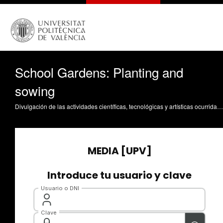
School Gardens: Planting and
sowing
Divulgación de las actividades científicas, tecnológicas y artísticas ocurridas en los tres campus de la UPV