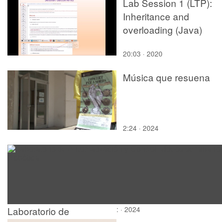
Lab Session 1 (LTP):
Inheritance and
overloading (Java)
20:03 · 2020
Música que resuena
2:24 · 2024
Laboratorio de
: · 2024