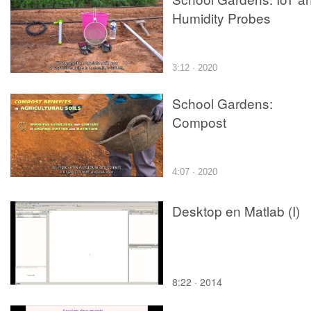
Humidity Probes
3:12 · 2020
School Gardens:
Compost
4:07 · 2020
Desktop en Matlab (I)
8:22 · 2014