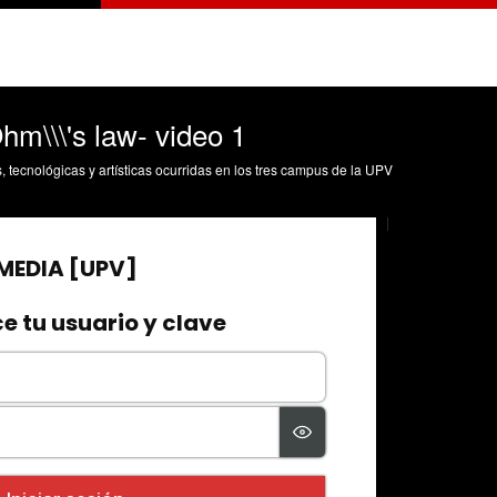
Ohm\\\'s law- video 1
s, tecnológicas y artísticas ocurridas en los tres campus de la UPV