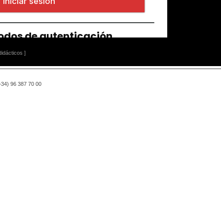
idácticos ]
(+34) 96 387 70 00