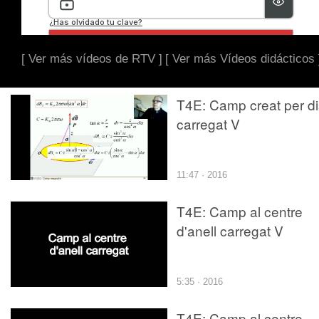
[ Ver más vídeos de RTV ]
[ Ver más Vídeos didácticos 
T4E: Camp creat per d
carregat V
11:47 · 2016
T4E: Camp al centre
d'anell carregat V
5:35 · 2016
T4E: Camp al centre