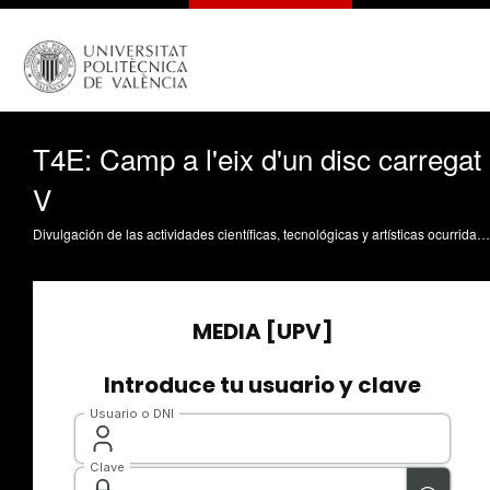
T4E: Camp a l'eix d'un disc carregat
V
Divulgación de las actividades científicas, tecnológicas y artísticas ocurridas en los tres campus de la UPV