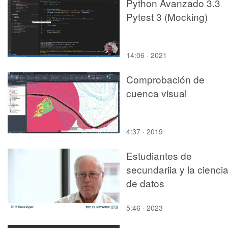
Python Avanzado 3.3
Pytest 3 (Mocking)
14:06 · 2021
Comprobación de
cuenca visual
4:37 · 2019
Estudiantes de
secundariia y la cienci
de datos
5:46 · 2023