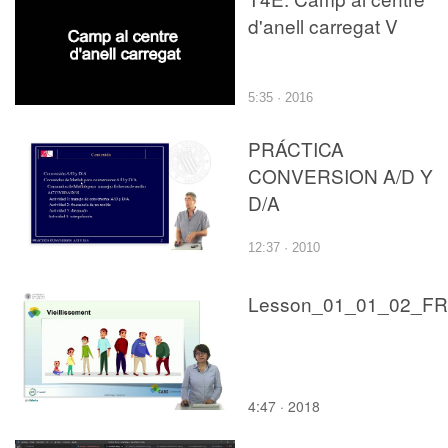
d'anell carregat V
5:35 · 2016
PRÁCTICA
CONVERSION A/D Y
D/A
12:37 · 2010
Lesson_01_01_02_FR
4:47 · 2018