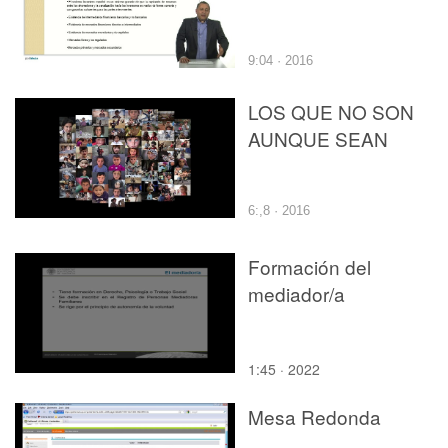
9:04 · 2016
LOS QUE NO SON
AUNQUE SEAN
6:,8 · 2016
Formación del
mediador/a
1:45 · 2022
Mesa Redonda