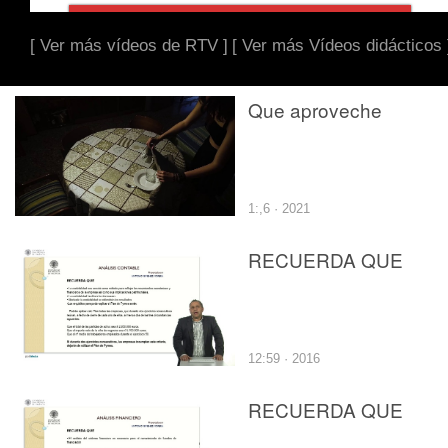
[ Ver más vídeos de RTV ]
[ Ver más Vídeos didácticos 
Que aproveche
1:,6 · 2021
RECUERDA QUE
12:59 · 2016
RECUERDA QUE