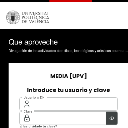
Que aproveche
Divulgación de las actividades científicas, tecnológicas y artísticas ocurridas en los tres campus de la UPV