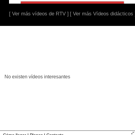
[ Ver más vídeos de RTV ]
[ Ver más Vídeos didácticos 
No existen vídeos interesantes