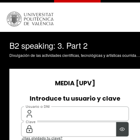
B2 speaking: 3. Part 2
Divulgación de las actividades científicas, tecnológicas y artísticas ocurridas en los tres campus de la UPV