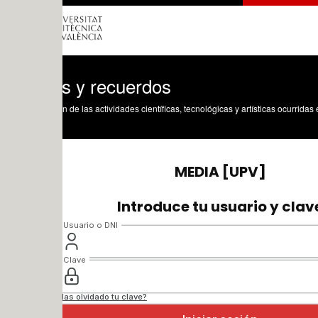
os y recuerdos
n de las actividades científicas, tecnológicas y artísticas ocurridas en los tres cam