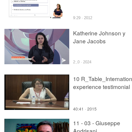
9:29 · 2012
Katherine Johnson y
Jane Jacobs
2:,0 · 2024
10 R_Table_Internation
experience testimonial
40:41 · 2015
11 - 03 - Giuseppe
Andrisani