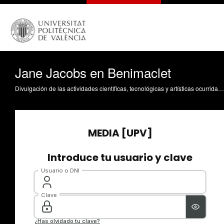
Jane Jacobs en Benimaclet
Divulgación de las actividades científicas, tecnológicas y artísticas ocurridas en los tres campus de la UPV