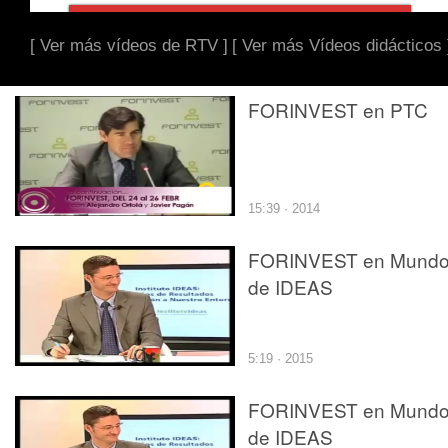
[ Ver más vídeos de RTV ]
[ Ver más Vídeos didácticos 
FORINVEST en PTC
15:39 · 2014
FORINVEST en Mund
de IDEAS
5:19 · 2015
FORINVEST en Mund
de IDEAS