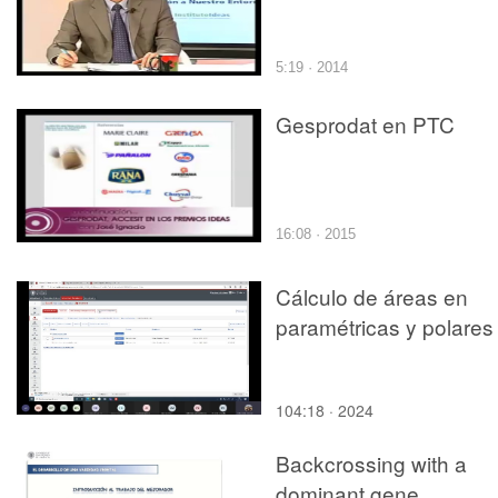
5:19 · 2014
Gesprodat en PTC
16:08 · 2015
Cálculo de áreas en
paramétricas y polares
104:18 · 2024
Backcrossing with a
dominant gene