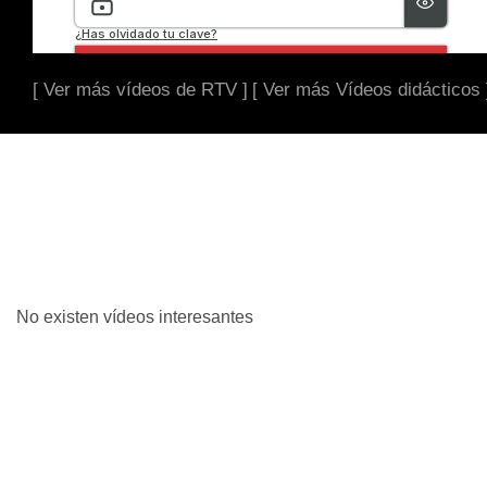
[ Ver más vídeos de RTV ]
[ Ver más Vídeos didácticos 
No existen vídeos interesantes