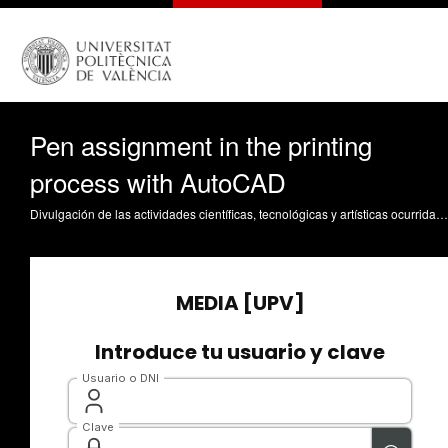
Pen assignment in the printing
process with AutoCAD
Divulgación de las actividades científicas, tecnológicas y artísticas ocurridas en los tres campus de la UPV