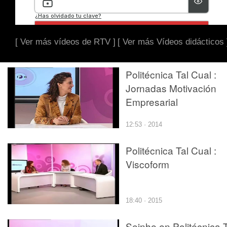
[ Ver más vídeos de RTV ]
[ Ver más Vídeos didácticos 
Politécnica Tal Cual :
Jornadas Motivación
Empresarial
12:53 · 2014
Politécnica Tal Cual :
Viscoform
18:40 · 2015
Seinhe en Politécnica T