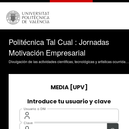
Politécnica Tal Cual : Jornadas
Motivación Empresarial
Divulgación de las actividades científicas, tecnológicas y artísticas ocurridas en los tres campus de la UPV