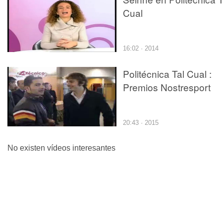
Cual
16:02 · 2014
Politécnica Tal Cual :
Premios Nostresport
20:43 · 2015
No existen vídeos interesantes