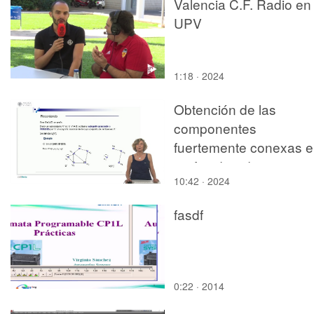
Valencia C.F. Radio en 
UPV
1:18 · 2024
Obtención de las
componentes
fuertemente conexas 
grafos dirigidos
10:42 · 2024
fasdf
0:22 · 2014