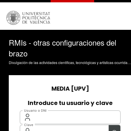
RMIs - otras configuraciones del
brazo
Divulgación de las actividades científicas, tecnológicas y artísticas ocurridas en los tres campus de la UPV