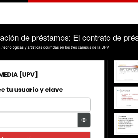
iación de préstamos: El contrato de pr
s, tecnológicas y artísticas ocurridas en los tres campus de la UPV