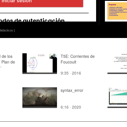
idácticos ]
d de los
T5E: Corrientes de
: Plan de
Foucoult
de
9:35 · 2016
syntax_error
6:16 · 2020