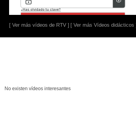
[ Ver más vídeos de RTV ]
[ Ver más Vídeos didácticos 
No existen vídeos interesantes