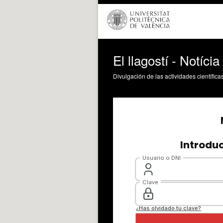
El llagostí - Notíci
Divulgación de las actividades científica