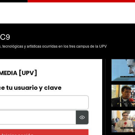
a C9
s, tecnológicas y artísticas ocurridas en los tres campus de la UPV