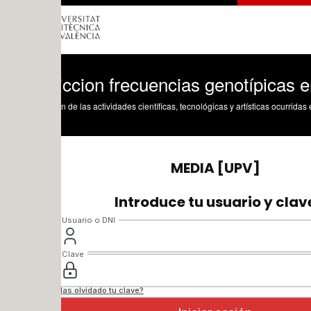
iccion frecuencias genotípicas en alóg
n de las actividades científicas, tecnológicas y artísticas ocurridas en los tres cam