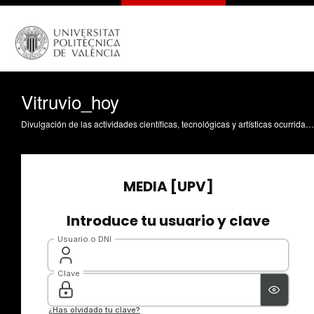
Vitruvio_hoy
Divulgación de las actividades científicas, tecnológicas y artísticas ocurridas en los tres campus de la UPV