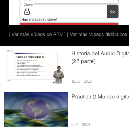
[ Ver más vídeos de RTV ]
[ Ver más Vídeos didácticos 
Historia del Audio Digit
(2? parte)
11:30 · 2015
Práctica 2 Mundo digita
0:04 · 2014