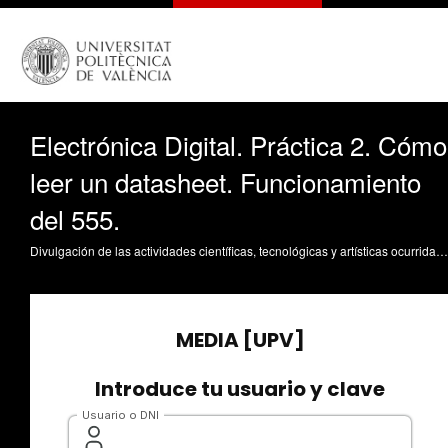
Electrónica Digital. Práctica 2. Cómo
leer un datasheet. Funcionamiento
del 555.
Divulgación de las actividades científicas, tecnológicas y artísticas ocurridas en los tres campus de la UPV