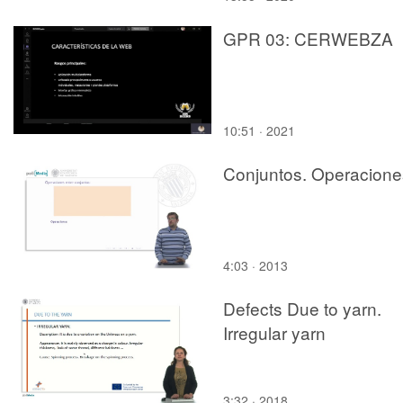
GPR 03: CERWEBZA
10:51 · 2021
Conjuntos. Operacione
4:03 · 2013
Defects Due to yarn.
Irregular yarn
3:32 · 2018