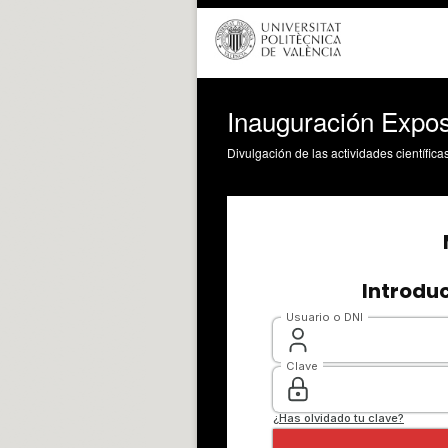
Inauguración Expo
Divulgación de las actividades científica