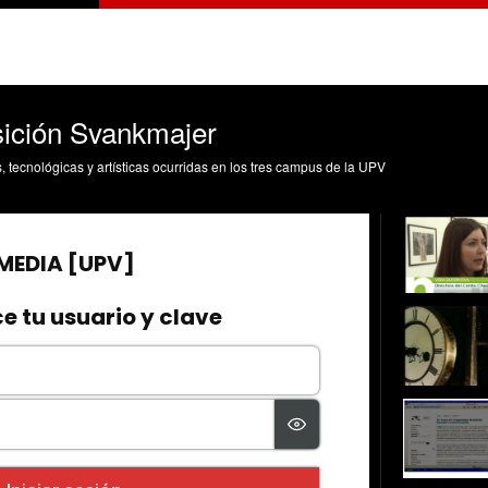
sición Svankmajer
s, tecnológicas y artísticas ocurridas en los tres campus de la UPV