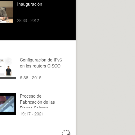
Inauguración
28:33 · 2012
Configuracion de IPv6
en los routers CISCO
6:38 · 2015
Proceso de
Fabricación de las
Placas Solares
19:17 · 2021