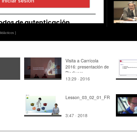
idácticos ]
Visita a Carrícola
2016: presentación de
Biodivers
13:29 · 2016
Lesson_03_02_01_FR
3:47 · 2018