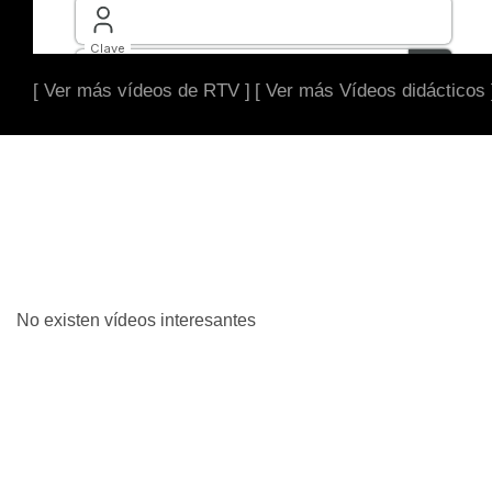
[ Ver más vídeos de RTV ]
[ Ver más Vídeos didácticos 
No existen vídeos interesantes