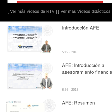
[ Ver más vídeos de RTV ]
[ Ver más Vídeos didácticos 
Introducción AFE
5:19 · 2016
AFE: Introducción al
asesoramiento financie
6:56 · 2013
AFE: Resumen