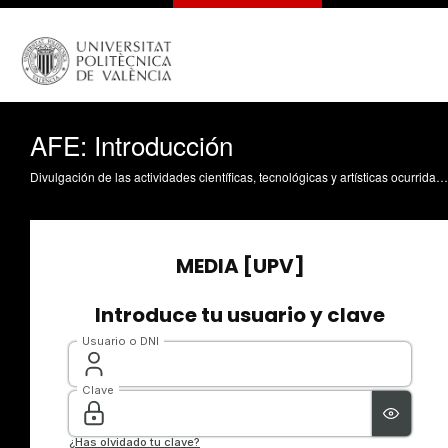
AFE: Introducción
Divulgación de las actividades científicas, tecnológicas y artísticas ocurridas en los tres campus de la UPV