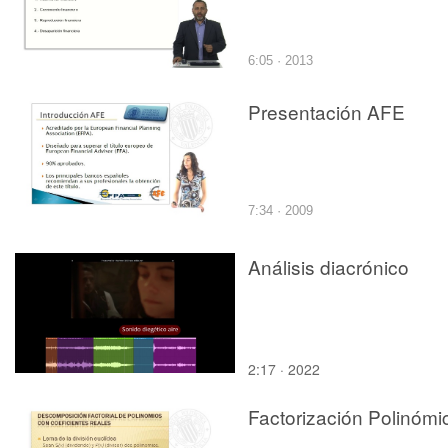
6:05 · 2013
Presentación AFE
7:34 · 2009
Análisis diacrónico
2:17 · 2022
Factorización Polinómi