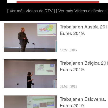
[ Ver más vídeos de RTV ]
[ Ver más Vídeos didácticos 
Trabajar en Austria 201
Eures 2019.
47:22 · 2019
Trabajar en Bélgica 20
Eures 2019.
31:52 · 2019
Trabajar en Eslovenia.
Eures 2019.