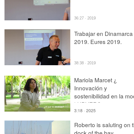
36:27 · 2019
Trabajar en Dinamarca
2019. Eures 2019.
38:38 · 2019
Mariola Marcet ¿
Innovación y
sostenibilidad en la m
| UPVERS 2025
3:18 · 2025
Roberto is saluting on 
dock of the bay