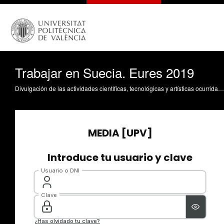
Trabajar en Suecia. Eures 2019
Divulgación de las actividades científicas, tecnológicas y artísticas ocurridas en los tres campus de la UPV