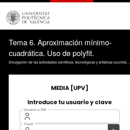
Tema 6. Aproximación mínimo-
cuadrática. Uso de polyfit.
Divulgación de las actividades científicas, tecnológicas y artísticas ocurridas en los tres campus de la UPV