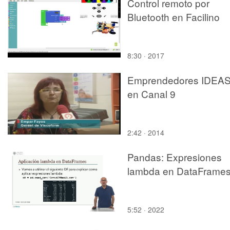
Control remoto por
Bluetooth en Facilino
8:30 · 2017
Emprendedores IDEA
en Canal 9
2:42 · 2014
Pandas: Expresiones
lambda en DataFrame
5:52 · 2022