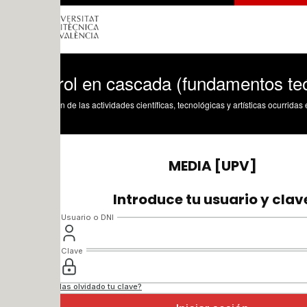
rol en cascada (fundamentos teóricos)
n de las actividades científicas, tecnológicas y artísticas ocurridas en los tres cam