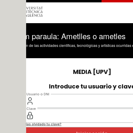
m paraula: Ametlles o ametles
n de las actividades científicas, tecnológicas y artísticas ocurridas en los tres cam