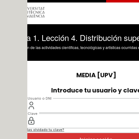
a 1. Lección 4. Distribución superficial 
n de las actividades científicas, tecnológicas y artísticas ocurridas en los tres cam