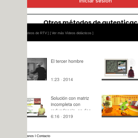
ídeos de RTV ]
[ Ver más Vídeos didácticos ]
El tercer hombre
Elementos
constructiv
realizados 
1:23 · 2014
11:37 · 20
la reutiliza
botellas pl
edificacion
Solución con matriz
residencial
Prueba de 
incompleta con
parques na
redundancia, en dos
Venezuela
6:16 · 2019
4:45 · 201
etapas
anos
I
Contacto