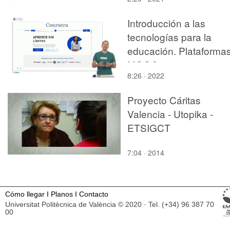
Introducción a las
tecnologías para la
educación. Plataforma
MOOC
8:26 · 2022
Proyecto Cáritas
Valencia - Utopika -
ETSIGCT
7:04 · 2014
Cómo llegar
I
Planos
I
Contacto
Universitat Politècnica de València © 2020 · Tel. (+34) 96 387 70
00