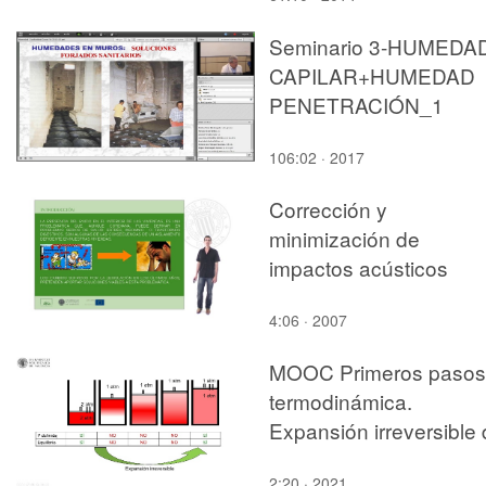
Seminario 3-HUMEDA
CAPILAR+HUMEDAD
PENETRACIÓN_1
106:02 · 2017
Corrección y
minimización de
impactos acústicos
4:06 · 2007
MOOC Primeros pasos
termodinámica.
Expansión irreversible
un gas
2:20 · 2021