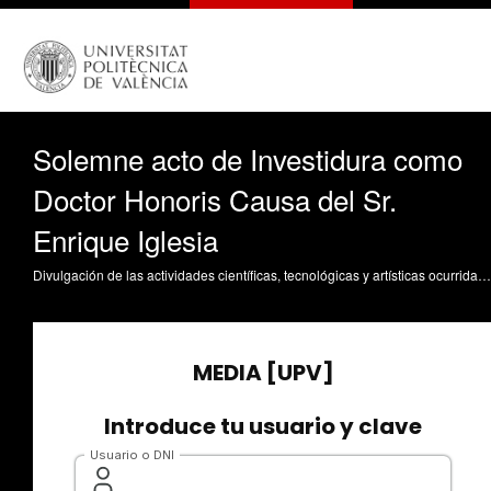
Solemne acto de Investidura como
Doctor Honoris Causa del Sr.
Enrique Iglesia
Divulgación de las actividades científicas, tecnológicas y artísticas ocurridas en los tres campus de la UPV