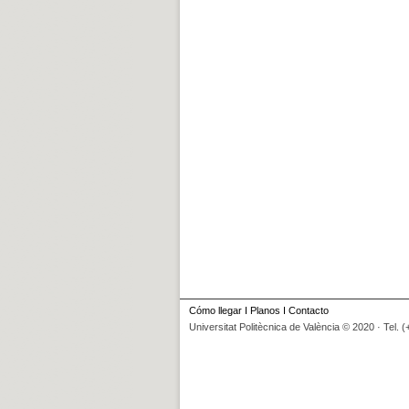
Cómo llegar
I
Planos
I
Contacto
Universitat Politècnica de València © 2020 · Tel. 