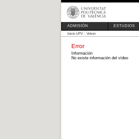
ADMISIÓN
ESTUDIOS
Inicio UPV
::
Volver
Error
Información
No existe información del vídeo