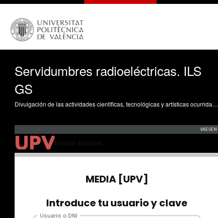
Servidumbres radioeléctricas. ILS
GS
Divulgación de las actividades científicas, tecnológicas y artísticas ocurridas en los tres campus de la UPV