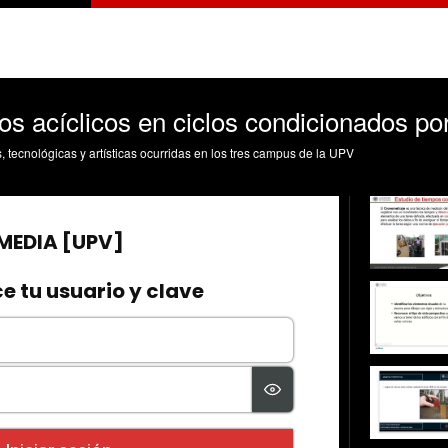
os acíclicos en ciclos condicionados p
s, tecnológicas y artísticas ocurridas en los tres campus de la UPV